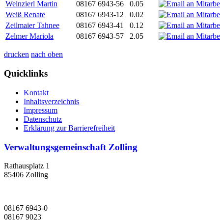
Weinzierl Martin
08167 6943-56
0.05
Weiß Renate
08167 6943-12
0.02
Zeilmaier Tahnee
08167 6943-41
0.12
Zelmer Mariola
08167 6943-57
2.05
drucken
nach oben
Quicklinks
Kontakt
Inhaltsverzeichnis
Impressum
Datenschutz
Erklärung zur Barrierefreiheit
Verwaltungsgemeinschaft Zolling
Rathausplatz 1
85406 Zolling
08167 6943-0
08167 9023