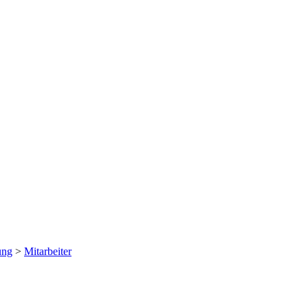
ung
>
Mitarbeiter