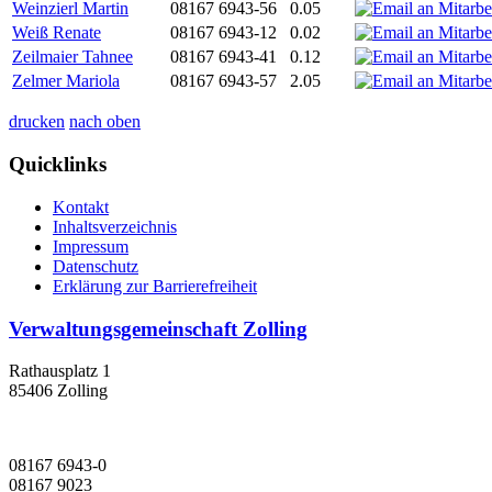
Weinzierl Martin
08167 6943-56
0.05
Weiß Renate
08167 6943-12
0.02
Zeilmaier Tahnee
08167 6943-41
0.12
Zelmer Mariola
08167 6943-57
2.05
drucken
nach oben
Quicklinks
Kontakt
Inhaltsverzeichnis
Impressum
Datenschutz
Erklärung zur Barrierefreiheit
Verwaltungsgemeinschaft Zolling
Rathausplatz 1
85406 Zolling
08167 6943-0
08167 9023