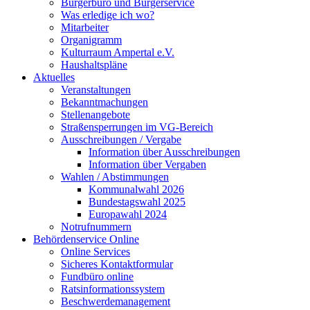
Bürgerbüro und Bürgerservice
Was erledige ich wo?
Mitarbeiter
Organigramm
Kulturraum Ampertal e.V.
Haushaltspläne
Aktuelles
Veranstaltungen
Bekanntmachungen
Stellenangebote
Straßensperrungen im VG-Bereich
Ausschreibungen / Vergabe
Information über Ausschreibungen
Information über Vergaben
Wahlen / Abstimmungen
Kommunalwahl 2026
Bundestagswahl 2025
Europawahl 2024
Notrufnummern
Behördenservice Online
Online Services
Sicheres Kontaktformular
Fundbüro online
Ratsinformationssystem
Beschwerdemanagement