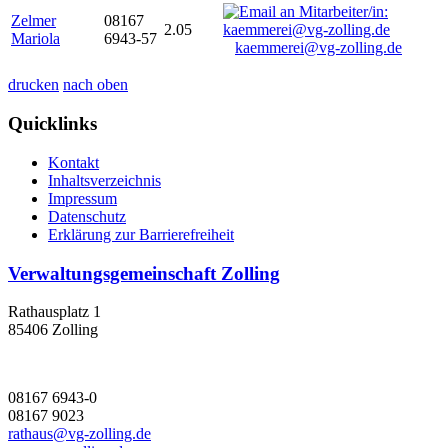
Zelmer
08167
2.05
Mariola
6943-57
kaemmerei@vg-zolling.de
drucken
nach oben
Quicklinks
Kontakt
Inhaltsverzeichnis
Impressum
Datenschutz
Erklärung zur Barrierefreiheit
Verwaltungsgemeinschaft Zolling
Rathausplatz 1
85406 Zolling
08167 6943-0
08167 9023
rathaus@vg-zolling.de