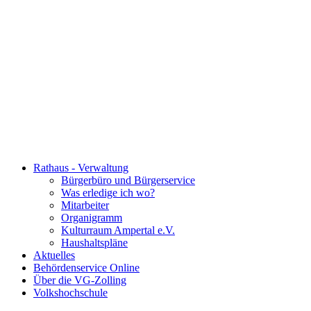
Rathaus - Verwaltung
Bürgerbüro und Bürgerservice
Was erledige ich wo?
Mitarbeiter
Organigramm
Kulturraum Ampertal e.V.
Haushaltspläne
Aktuelles
Behördenservice Online
Über die VG-Zolling
Volkshochschule