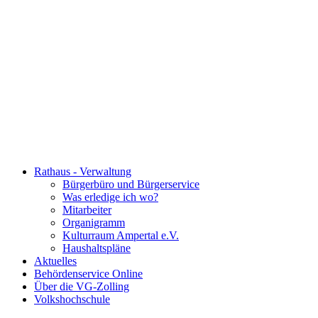
Rathaus - Verwaltung
Bürgerbüro und Bürgerservice
Was erledige ich wo?
Mitarbeiter
Organigramm
Kulturraum Ampertal e.V.
Haushaltspläne
Aktuelles
Behördenservice Online
Über die VG-Zolling
Volkshochschule