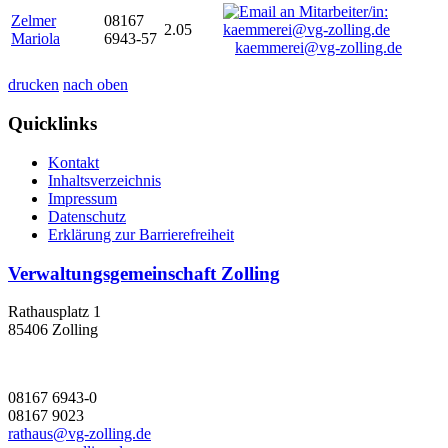
Zelmer
08167
2.05
Mariola
6943-57
kaemmerei@vg-zolling.de
drucken
nach oben
Quicklinks
Kontakt
Inhaltsverzeichnis
Impressum
Datenschutz
Erklärung zur Barrierefreiheit
Verwaltungsgemeinschaft Zolling
Rathausplatz 1
85406 Zolling
08167 6943-0
08167 9023
rathaus@vg-zolling.de