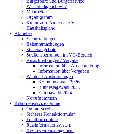
Bürgerbüro und Bürgerservice
Was erledige ich wo?
Mitarbeiter
Organigramm
Kulturraum Ampertal e.V.
Haushaltspläne
Aktuelles
Veranstaltungen
Bekanntmachungen
Stellenangebote
Straßensperrungen im VG-Bereich
Ausschreibungen / Vergabe
Information über Ausschreibungen
Information über Vergaben
Wahlen / Abstimmungen
Kommunalwahl 2026
Bundestagswahl 2025
Europawahl 2024
Notrufnummern
Behördenservice Online
Online Services
Sicheres Kontaktformular
Fundbüro online
Ratsinformationssystem
Beschwerdemanagement