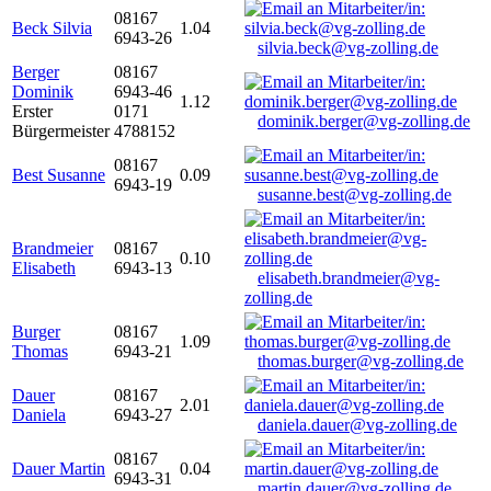
08167
Beck Silvia
1.04
6943-26
silvia.beck@vg-zolling.de
Berger
08167
Dominik
6943-46
1.12
Erster
0171
dominik.berger@vg-zolling.de
Bürgermeister
4788152
08167
Best Susanne
0.09
6943-19
susanne.best@vg-zolling.de
Brandmeier
08167
0.10
Elisabeth
6943-13
elisabeth.brandmeier@vg-
zolling.de
Burger
08167
1.09
Thomas
6943-21
thomas.burger@vg-zolling.de
Dauer
08167
2.01
Daniela
6943-27
daniela.dauer@vg-zolling.de
08167
Dauer Martin
0.04
6943-31
martin.dauer@vg-zolling.de