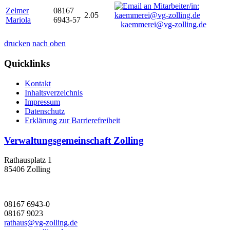
Zelmer
08167
2.05
Mariola
6943-57
kaemmerei@vg-zolling.de
drucken
nach oben
Quicklinks
Kontakt
Inhaltsverzeichnis
Impressum
Datenschutz
Erklärung zur Barrierefreiheit
Verwaltungsgemeinschaft Zolling
Rathausplatz 1
85406 Zolling
08167 6943-0
08167 9023
rathaus@vg-zolling.de