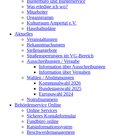
Bürgerbüro und Bürgerservice
Was erledige ich wo?
Mitarbeiter
Organigramm
Kulturraum Ampertal e.V.
Haushaltspläne
Aktuelles
Veranstaltungen
Bekanntmachungen
Stellenangebote
Straßensperrungen im VG-Bereich
Ausschreibungen / Vergabe
Information über Ausschreibungen
Information über Vergaben
Wahlen / Abstimmungen
Kommunalwahl 2026
Bundestagswahl 2025
Europawahl 2024
Notrufnummern
Behördenservice Online
Online Services
Sicheres Kontaktformular
Fundbüro online
Ratsinformationssystem
Beschwerdemanagement