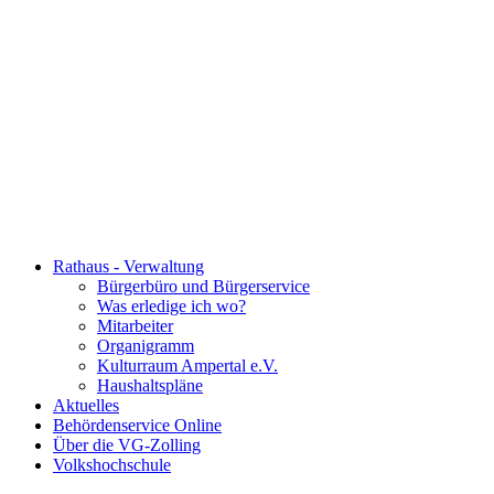
Rathaus - Verwaltung
Bürgerbüro und Bürgerservice
Was erledige ich wo?
Mitarbeiter
Organigramm
Kulturraum Ampertal e.V.
Haushaltspläne
Aktuelles
Behördenservice Online
Über die VG-Zolling
Volkshochschule