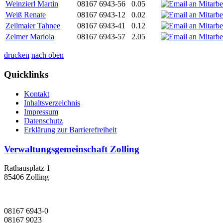
Weinzierl Martin
08167 6943-56
0.05
Weiß Renate
08167 6943-12
0.02
Zeilmaier Tahnee
08167 6943-41
0.12
Zelmer Mariola
08167 6943-57
2.05
drucken
nach oben
Quicklinks
Kontakt
Inhaltsverzeichnis
Impressum
Datenschutz
Erklärung zur Barrierefreiheit
Verwaltungsgemeinschaft Zolling
Rathausplatz 1
85406 Zolling
08167 6943-0
08167 9023