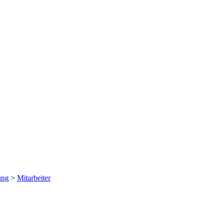
ung
>
Mitarbeiter