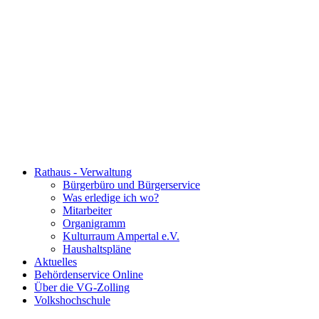
Rathaus - Verwaltung
Bürgerbüro und Bürgerservice
Was erledige ich wo?
Mitarbeiter
Organigramm
Kulturraum Ampertal e.V.
Haushaltspläne
Aktuelles
Behördenservice Online
Über die VG-Zolling
Volkshochschule