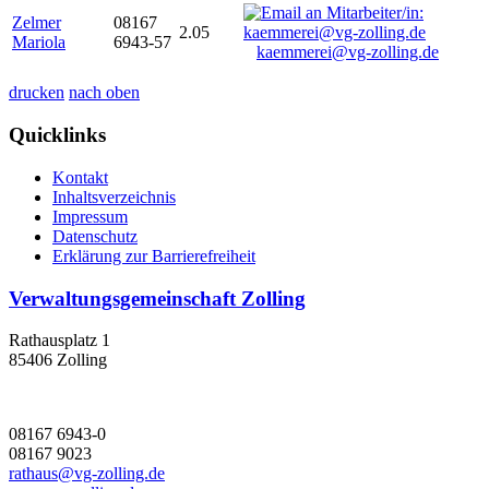
Zelmer
08167
2.05
Mariola
6943-57
kaemmerei@vg-zolling.de
drucken
nach oben
Quicklinks
Kontakt
Inhaltsverzeichnis
Impressum
Datenschutz
Erklärung zur Barrierefreiheit
Verwaltungsgemeinschaft Zolling
Rathausplatz 1
85406 Zolling
08167 6943-0
08167 9023
rathaus@vg-zolling.de