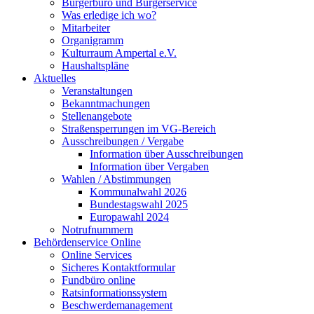
Bürgerbüro und Bürgerservice
Was erledige ich wo?
Mitarbeiter
Organigramm
Kulturraum Ampertal e.V.
Haushaltspläne
Aktuelles
Veranstaltungen
Bekanntmachungen
Stellenangebote
Straßensperrungen im VG-Bereich
Ausschreibungen / Vergabe
Information über Ausschreibungen
Information über Vergaben
Wahlen / Abstimmungen
Kommunalwahl 2026
Bundestagswahl 2025
Europawahl 2024
Notrufnummern
Behördenservice Online
Online Services
Sicheres Kontaktformular
Fundbüro online
Ratsinformationssystem
Beschwerdemanagement