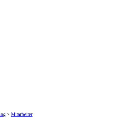
ung
>
Mitarbeiter