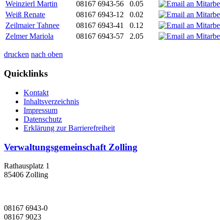
Weinzierl Martin
08167 6943-56
0.05
Weiß Renate
08167 6943-12
0.02
Zeilmaier Tahnee
08167 6943-41
0.12
Zelmer Mariola
08167 6943-57
2.05
drucken
nach oben
Quicklinks
Kontakt
Inhaltsverzeichnis
Impressum
Datenschutz
Erklärung zur Barrierefreiheit
Verwaltungsgemeinschaft Zolling
Rathausplatz 1
85406 Zolling
08167 6943-0
08167 9023