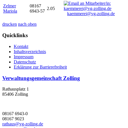
Zelmer
08167
2.05
Mariola
6943-57
kaemmerei@vg-zolling.de
drucken
nach oben
Quicklinks
Kontakt
Inhaltsverzeichnis
Impressum
Datenschutz
Erklärung zur Barrierefreiheit
Verwaltungsgemeinschaft Zolling
Rathausplatz 1
85406 Zolling
08167 6943-0
08167 9023
rathaus@vg-zolling.de