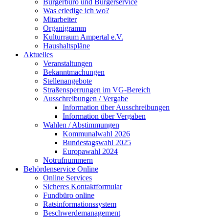
Bürgerbüro und Bürgerservice
Was erledige ich wo?
Mitarbeiter
Organigramm
Kulturraum Ampertal e.V.
Haushaltspläne
Aktuelles
Veranstaltungen
Bekanntmachungen
Stellenangebote
Straßensperrungen im VG-Bereich
Ausschreibungen / Vergabe
Information über Ausschreibungen
Information über Vergaben
Wahlen / Abstimmungen
Kommunalwahl 2026
Bundestagswahl 2025
Europawahl 2024
Notrufnummern
Behördenservice Online
Online Services
Sicheres Kontaktformular
Fundbüro online
Ratsinformationssystem
Beschwerdemanagement