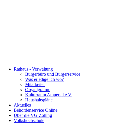
Rathaus - Verwaltung
Bürgerbüro und Bürgerservice
Was erledige ich wo?
Mitarbeiter
Organigramm
Kulturraum Ampertal e.V.
Haushaltspläne
Aktuelles
Behördenservice Online
Über die VG-Zolling
Volkshochschule