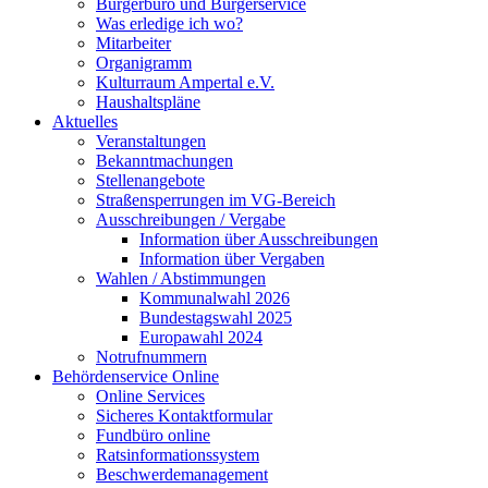
Bürgerbüro und Bürgerservice
Was erledige ich wo?
Mitarbeiter
Organigramm
Kulturraum Ampertal e.V.
Haushaltspläne
Aktuelles
Veranstaltungen
Bekanntmachungen
Stellenangebote
Straßensperrungen im VG-Bereich
Ausschreibungen / Vergabe
Information über Ausschreibungen
Information über Vergaben
Wahlen / Abstimmungen
Kommunalwahl 2026
Bundestagswahl 2025
Europawahl 2024
Notrufnummern
Behördenservice Online
Online Services
Sicheres Kontaktformular
Fundbüro online
Ratsinformationssystem
Beschwerdemanagement