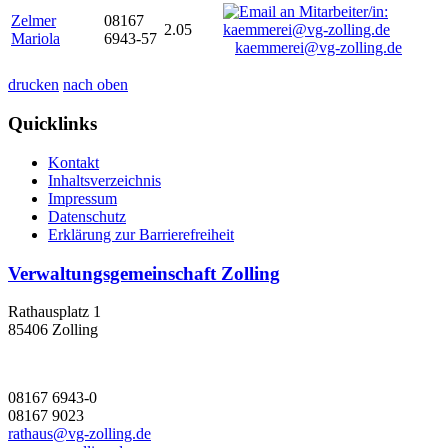
Zelmer
08167
2.05
Mariola
6943-57
kaemmerei@vg-zolling.de
drucken
nach oben
Quicklinks
Kontakt
Inhaltsverzeichnis
Impressum
Datenschutz
Erklärung zur Barrierefreiheit
Verwaltungsgemeinschaft Zolling
Rathausplatz 1
85406 Zolling
08167 6943-0
08167 9023
rathaus@vg-zolling.de