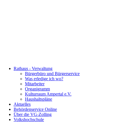
Rathaus - Verwaltung
Bürgerbüro und Bürgerservice
Was erledige ich wo?
Mitarbeiter
Organigramm
Kulturraum Ampertal e.V.
Haushaltspläne
Aktuelles
Behördenservice Online
Über die VG-Zolling
Volkshochschule