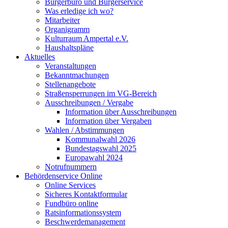
Bürgerbüro und Bürgerservice
Was erledige ich wo?
Mitarbeiter
Organigramm
Kulturraum Ampertal e.V.
Haushaltspläne
Aktuelles
Veranstaltungen
Bekanntmachungen
Stellenangebote
Straßensperrungen im VG-Bereich
Ausschreibungen / Vergabe
Information über Ausschreibungen
Information über Vergaben
Wahlen / Abstimmungen
Kommunalwahl 2026
Bundestagswahl 2025
Europawahl 2024
Notrufnummern
Behördenservice Online
Online Services
Sicheres Kontaktformular
Fundbüro online
Ratsinformationssystem
Beschwerdemanagement