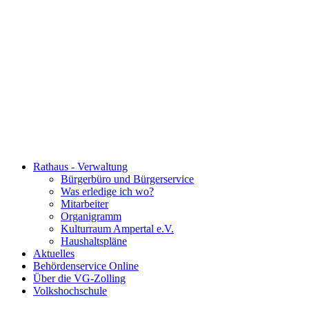
Rathaus - Verwaltung
Bürgerbüro und Bürgerservice
Was erledige ich wo?
Mitarbeiter
Organigramm
Kulturraum Ampertal e.V.
Haushaltspläne
Aktuelles
Behördenservice Online
Über die VG-Zolling
Volkshochschule