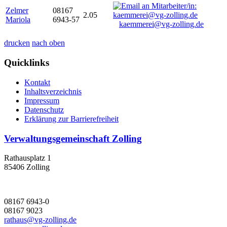
Zelmer
08167
2.05
Mariola
6943-57
kaemmerei@vg-zolling.de
drucken
nach oben
Quicklinks
Kontakt
Inhaltsverzeichnis
Impressum
Datenschutz
Erklärung zur Barrierefreiheit
Verwaltungsgemeinschaft Zolling
Rathausplatz 1
85406 Zolling
08167 6943-0
08167 9023
rathaus@vg-zolling.de