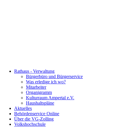
Rathaus - Verwaltung
Bürgerbüro und Bürgerservice
Was erledige ich wo?
Mitarbeiter
Organigramm
Kulturraum Ampertal e.V.
Haushaltspläne
Aktuelles
Behördenservice Online
Über die VG-Zolling
Volkshochschule