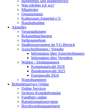
Bürgerbüro und Bürgerservice
Was erledige ich wo?
Mitarbeiter
Organigramm
Kulturraum Ampertal e.V.
Haushaltspläne
Aktuelles
Veranstaltungen
Bekanntmachungen
Stellenangebote
Straßensperrungen im VG-Bereich
Ausschreibungen / Vergabe
Information über Ausschreibungen
Information über Vergaben
Wahlen / Abstimmungen
Kommunalwahl 2026
Bundestagswahl 2025
Europawahl 2024
Notrufnummern
Behördenservice Online
Online Services
Sicheres Kontaktformular
Fundbüro online
Ratsinformationssystem
Beschwerdemanagement