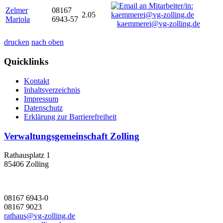
Zelmer
08167
2.05
Mariola
6943-57
kaemmerei@vg-zolling.de
drucken
nach oben
Quicklinks
Kontakt
Inhaltsverzeichnis
Impressum
Datenschutz
Erklärung zur Barrierefreiheit
Verwaltungsgemeinschaft Zolling
Rathausplatz 1
85406 Zolling
08167 6943-0
08167 9023
rathaus@vg-zolling.de