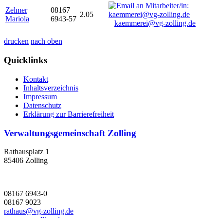
Zelmer
08167
2.05
Mariola
6943-57
kaemmerei@vg-zolling.de
drucken
nach oben
Quicklinks
Kontakt
Inhaltsverzeichnis
Impressum
Datenschutz
Erklärung zur Barrierefreiheit
Verwaltungsgemeinschaft Zolling
Rathausplatz 1
85406 Zolling
08167 6943-0
08167 9023
rathaus@vg-zolling.de