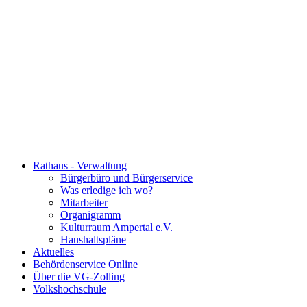
Rathaus - Verwaltung
Bürgerbüro und Bürgerservice
Was erledige ich wo?
Mitarbeiter
Organigramm
Kulturraum Ampertal e.V.
Haushaltspläne
Aktuelles
Behördenservice Online
Über die VG-Zolling
Volkshochschule