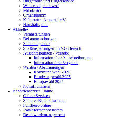
Bürgerbüro und Bürgerservice
Was erledige ich wo?
Mitarbeiter
Organigramm
Kulturraum Ampertal e.V.
Haushaltspläne
Aktuelles
Veranstaltungen
Bekanntmachungen
Stellenangebote
Straßensperrungen im VG-Bereich
Ausschreibungen / Vergabe
Information über Ausschreibungen
Information über Vergaben
Wahlen / Abstimmungen
Kommunalwahl 2026
Bundestagswahl 2025
Europawahl 2024
Notrufnummern
Behördenservice Online
Online Services
Sicheres Kontaktformular
Fundbüro online
Ratsinformationssystem
Beschwerdemanagement