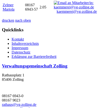
Zelmer
08167
2.05
Mariola
6943-57
kaemmerei@vg-zolling.de
drucken
nach oben
Quicklinks
Kontakt
Inhaltsverzeichnis
Impressum
Datenschutz
Erklärung zur Barrierefreiheit
Verwaltungsgemeinschaft Zolling
Rathausplatz 1
85406 Zolling
08167 6943-0
08167 9023
rathaus@vg-zolling.de