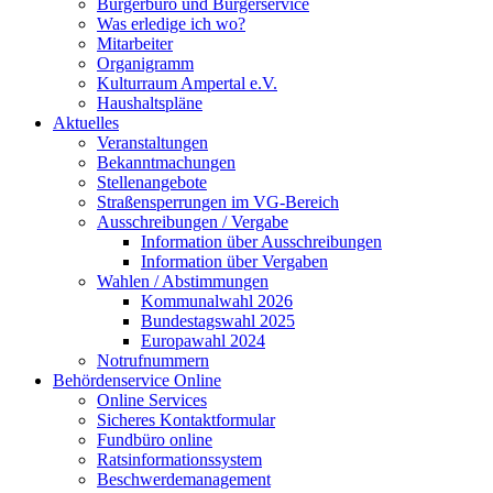
Bürgerbüro und Bürgerservice
Was erledige ich wo?
Mitarbeiter
Organigramm
Kulturraum Ampertal e.V.
Haushaltspläne
Aktuelles
Veranstaltungen
Bekanntmachungen
Stellenangebote
Straßensperrungen im VG-Bereich
Ausschreibungen / Vergabe
Information über Ausschreibungen
Information über Vergaben
Wahlen / Abstimmungen
Kommunalwahl 2026
Bundestagswahl 2025
Europawahl 2024
Notrufnummern
Behördenservice Online
Online Services
Sicheres Kontaktformular
Fundbüro online
Ratsinformationssystem
Beschwerdemanagement