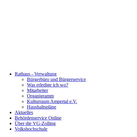
Rathaus - Verwaltung
Bürgerbüro und Bürgerservice
Was erledige ich wo?
Mitarbeiter
Organigramm
Kulturraum Ampertal e.V.
Haushaltspläne
Aktuelles
Behördenservice Online
Über die VG-Zolling
Volkshochschule