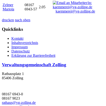
Zelmer
08167
2.05
Mariola
6943-57
kaemmerei@vg-zolling.de
drucken
nach oben
Quicklinks
Kontakt
Inhaltsverzeichnis
Impressum
Datenschutz
Erklärung zur Barrierefreiheit
Verwaltungsgemeinschaft Zolling
Rathausplatz 1
85406 Zolling
08167 6943-0
08167 9023
rathaus@vg-zolling.de