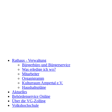
Rathaus - Verwaltung
Bürgerbüro und Bürgerservice
Was erledige ich wo?
Mitarbeiter
Organigramm
Kulturraum Ampertal e.V.
Haushaltspläne
Aktuelles
Behördenservice Online
Über die VG-Zolling
Volkshochschule