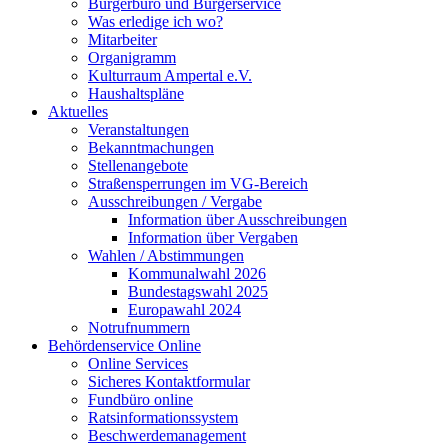
Bürgerbüro und Bürgerservice
Was erledige ich wo?
Mitarbeiter
Organigramm
Kulturraum Ampertal e.V.
Haushaltspläne
Aktuelles
Veranstaltungen
Bekanntmachungen
Stellenangebote
Straßensperrungen im VG-Bereich
Ausschreibungen / Vergabe
Information über Ausschreibungen
Information über Vergaben
Wahlen / Abstimmungen
Kommunalwahl 2026
Bundestagswahl 2025
Europawahl 2024
Notrufnummern
Behördenservice Online
Online Services
Sicheres Kontaktformular
Fundbüro online
Ratsinformationssystem
Beschwerdemanagement