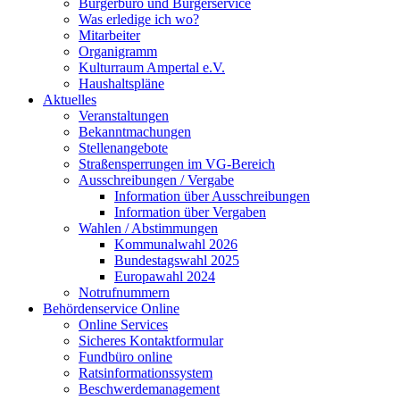
Bürgerbüro und Bürgerservice
Was erledige ich wo?
Mitarbeiter
Organigramm
Kulturraum Ampertal e.V.
Haushaltspläne
Aktuelles
Veranstaltungen
Bekanntmachungen
Stellenangebote
Straßensperrungen im VG-Bereich
Ausschreibungen / Vergabe
Information über Ausschreibungen
Information über Vergaben
Wahlen / Abstimmungen
Kommunalwahl 2026
Bundestagswahl 2025
Europawahl 2024
Notrufnummern
Behördenservice Online
Online Services
Sicheres Kontaktformular
Fundbüro online
Ratsinformationssystem
Beschwerdemanagement