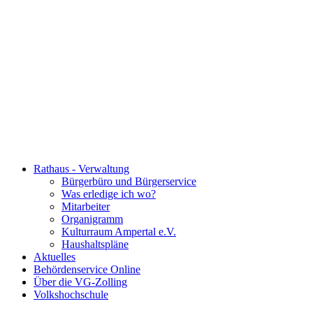
Rathaus - Verwaltung
Bürgerbüro und Bürgerservice
Was erledige ich wo?
Mitarbeiter
Organigramm
Kulturraum Ampertal e.V.
Haushaltspläne
Aktuelles
Behördenservice Online
Über die VG-Zolling
Volkshochschule