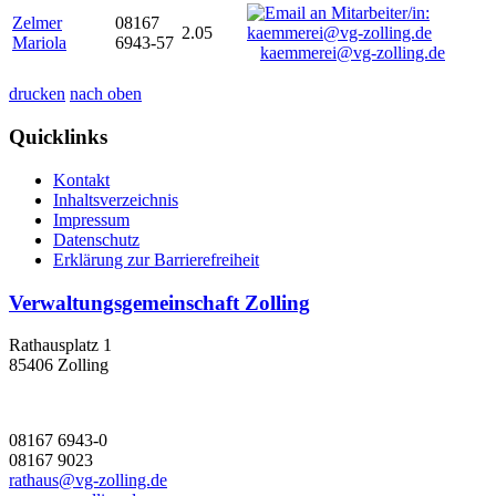
Zelmer
08167
2.05
Mariola
6943-57
kaemmerei@vg-zolling.de
drucken
nach oben
Quicklinks
Kontakt
Inhaltsverzeichnis
Impressum
Datenschutz
Erklärung zur Barrierefreiheit
Verwaltungsgemeinschaft Zolling
Rathausplatz 1
85406 Zolling
08167 6943-0
08167 9023
rathaus@vg-zolling.de