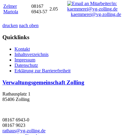
Zelmer
08167
2.05
Mariola
6943-57
kaemmerei@vg-zolling.de
drucken
nach oben
Quicklinks
Kontakt
Inhaltsverzeichnis
Impressum
Datenschutz
Erklärung zur Barrierefreiheit
Verwaltungsgemeinschaft Zolling
Rathausplatz 1
85406 Zolling
08167 6943-0
08167 9023
rathaus@vg-zolling.de