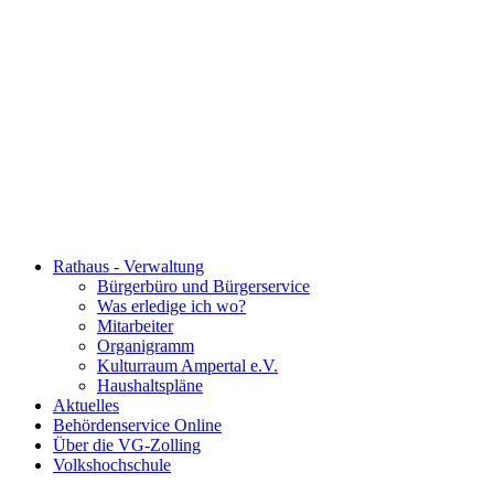
Rathaus - Verwaltung
Bürgerbüro und Bürgerservice
Was erledige ich wo?
Mitarbeiter
Organigramm
Kulturraum Ampertal e.V.
Haushaltspläne
Aktuelles
Behördenservice Online
Über die VG-Zolling
Volkshochschule