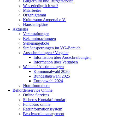
Bürgerbüro und Bürgerservice
Was erledige ich wo?
Mitarbeiter
Organigramm
Kulturraum Ampertal e.V.
Haushaltspläne
Aktuelles
Veranstaltungen
Bekanntmachungen
Stellenangebote
Straßensperrungen im VG-Bereich
Ausschreibungen / Vergabe
Information über Ausschreibungen
Information über Vergaben
Wahlen / Abstimmungen
Kommunalwahl 2026
Bundestagswahl 2025
Europawahl 2024
Notrufnummern
Behördenservice Online
Online Services
Sicheres Kontaktformular
Fundbüro online
Ratsinformationssystem
Beschwerdemanagement