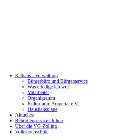
Rathaus - Verwaltung
Bürgerbüro und Bürgerservice
Was erledige ich wo?
Mitarbeiter
Organigramm
Kulturraum Ampertal e.V.
Haushaltspläne
Aktuelles
Behördenservice Online
Über die VG-Zolling
Volkshochschule