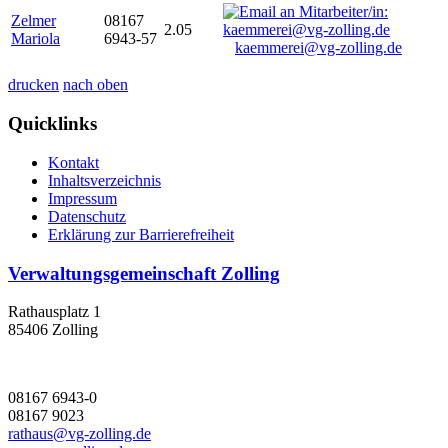
Zelmer
08167
2.05
Mariola
6943-57
kaemmerei@vg-zolling.de
drucken
nach oben
Quicklinks
Kontakt
Inhaltsverzeichnis
Impressum
Datenschutz
Erklärung zur Barrierefreiheit
Verwaltungsgemeinschaft Zolling
Rathausplatz 1
85406 Zolling
08167 6943-0
08167 9023
rathaus@vg-zolling.de