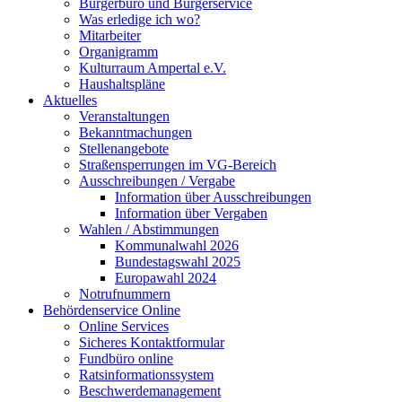
Bürgerbüro und Bürgerservice
Was erledige ich wo?
Mitarbeiter
Organigramm
Kulturraum Ampertal e.V.
Haushaltspläne
Aktuelles
Veranstaltungen
Bekanntmachungen
Stellenangebote
Straßensperrungen im VG-Bereich
Ausschreibungen / Vergabe
Information über Ausschreibungen
Information über Vergaben
Wahlen / Abstimmungen
Kommunalwahl 2026
Bundestagswahl 2025
Europawahl 2024
Notrufnummern
Behördenservice Online
Online Services
Sicheres Kontaktformular
Fundbüro online
Ratsinformationssystem
Beschwerdemanagement