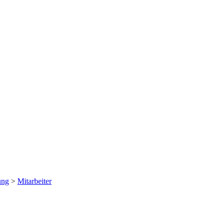
ung
>
Mitarbeiter