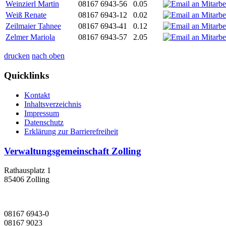
Weinzierl Martin
08167 6943-56
0.05
Weiß Renate
08167 6943-12
0.02
Zeilmaier Tahnee
08167 6943-41
0.12
Zelmer Mariola
08167 6943-57
2.05
drucken
nach oben
Quicklinks
Kontakt
Inhaltsverzeichnis
Impressum
Datenschutz
Erklärung zur Barrierefreiheit
Verwaltungsgemeinschaft Zolling
Rathausplatz 1
85406 Zolling
08167 6943-0
08167 9023