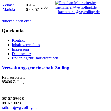
Zelmer
08167
2.05
Mariola
6943-57
kaemmerei@vg-zolling.de
drucken
nach oben
Quicklinks
Kontakt
Inhaltsverzeichnis
Impressum
Datenschutz
Erklärung zur Barrierefreiheit
Verwaltungsgemeinschaft Zolling
Rathausplatz 1
85406 Zolling
08167 6943-0
08167 9023
rathaus@vg-zolling.de