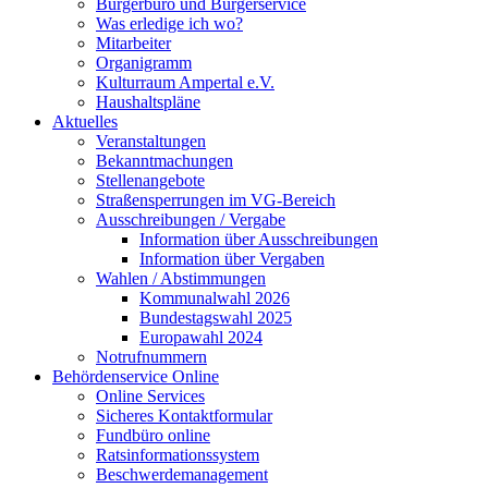
Bürgerbüro und Bürgerservice
Was erledige ich wo?
Mitarbeiter
Organigramm
Kulturraum Ampertal e.V.
Haushaltspläne
Aktuelles
Veranstaltungen
Bekanntmachungen
Stellenangebote
Straßensperrungen im VG-Bereich
Ausschreibungen / Vergabe
Information über Ausschreibungen
Information über Vergaben
Wahlen / Abstimmungen
Kommunalwahl 2026
Bundestagswahl 2025
Europawahl 2024
Notrufnummern
Behördenservice Online
Online Services
Sicheres Kontaktformular
Fundbüro online
Ratsinformationssystem
Beschwerdemanagement