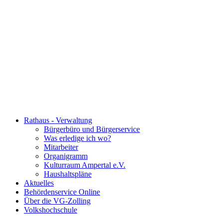
Rathaus - Verwaltung
Bürgerbüro und Bürgerservice
Was erledige ich wo?
Mitarbeiter
Organigramm
Kulturraum Ampertal e.V.
Haushaltspläne
Aktuelles
Behördenservice Online
Über die VG-Zolling
Volkshochschule