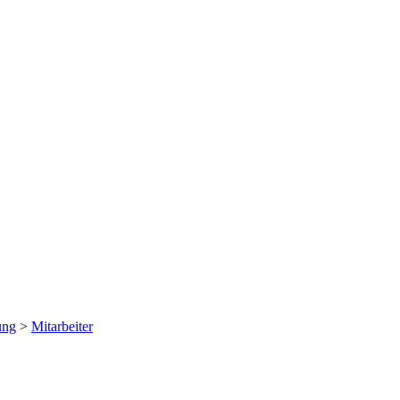
ung
>
Mitarbeiter