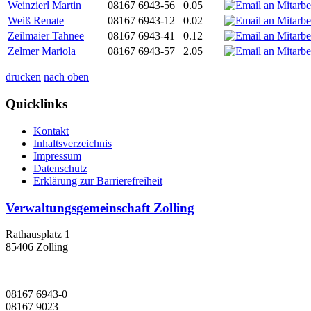
Weinzierl Martin
08167 6943-56
0.05
Weiß Renate
08167 6943-12
0.02
Zeilmaier Tahnee
08167 6943-41
0.12
Zelmer Mariola
08167 6943-57
2.05
drucken
nach oben
Quicklinks
Kontakt
Inhaltsverzeichnis
Impressum
Datenschutz
Erklärung zur Barrierefreiheit
Verwaltungsgemeinschaft Zolling
Rathausplatz 1
85406 Zolling
08167 6943-0
08167 9023