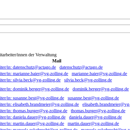
itarbeiter/innen der Verwaltung
Mail
datenschutz@actago.de
marianne.baier@vg-zolling.de
silvia.beck@vg-zolling.de
dominik.berger@vg-zolling.de
susanne.best@vg-zolling.de
elisabeth.brandmeier@vg-
thomas.burger@vg-zolling.de
daniela.dauer@vg-zolling.de
martin.dauer@vg-zolling.de
manuela.eckebrecht@vg-zo