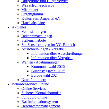
Bürgerbüro und Bürgerservice
Was erledige ich wo?
Mitarbeiter
Organigramm
Kulturraum Ampertal e.V.
Haushaltspläne
Aktuelles
Veranstaltungen
Bekanntmachungen
Stellenangebote
Straßensperrungen im VG-Bereich
Ausschreibungen / Vergabe
Information über Ausschreibungen
Information über Vergaben
Wahlen / Abstimmungen
Kommunalwahl 2026
Bundestagswahl 2025
Europawahl 2024
Notrufnummern
Behördenservice Online
Online Services
Sicheres Kontaktformular
Fundbüro online
Ratsinformationssystem
Beschwerdemanagement