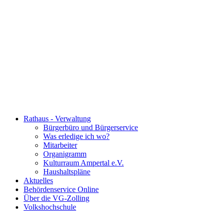
Rathaus - Verwaltung
Bürgerbüro und Bürgerservice
Was erledige ich wo?
Mitarbeiter
Organigramm
Kulturraum Ampertal e.V.
Haushaltspläne
Aktuelles
Behördenservice Online
Über die VG-Zolling
Volkshochschule