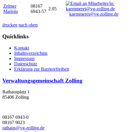
Zelmer
08167
2.05
Mariola
6943-57
kaemmerei@vg-zolling.de
drucken
nach oben
Quicklinks
Kontakt
Inhaltsverzeichnis
Impressum
Datenschutz
Erklärung zur Barrierefreiheit
Verwaltungsgemeinschaft Zolling
Rathausplatz 1
85406 Zolling
08167 6943-0
08167 9023
rathaus@vg-zolling.de