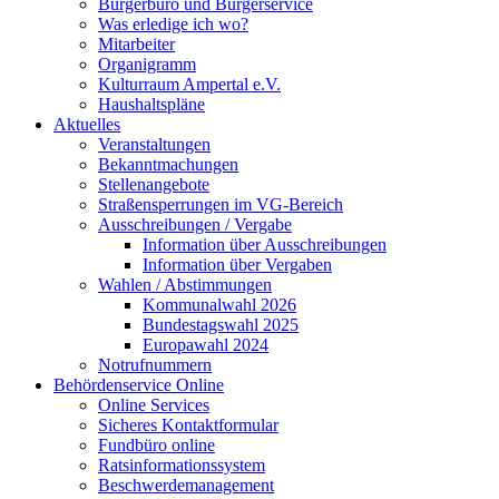
Bürgerbüro und Bürgerservice
Was erledige ich wo?
Mitarbeiter
Organigramm
Kulturraum Ampertal e.V.
Haushaltspläne
Aktuelles
Veranstaltungen
Bekanntmachungen
Stellenangebote
Straßensperrungen im VG-Bereich
Ausschreibungen / Vergabe
Information über Ausschreibungen
Information über Vergaben
Wahlen / Abstimmungen
Kommunalwahl 2026
Bundestagswahl 2025
Europawahl 2024
Notrufnummern
Behördenservice Online
Online Services
Sicheres Kontaktformular
Fundbüro online
Ratsinformationssystem
Beschwerdemanagement