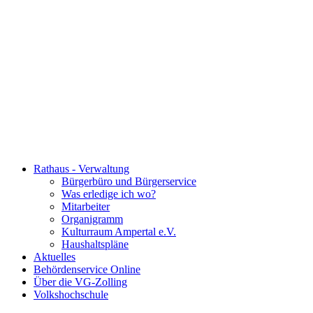
Rathaus - Verwaltung
Bürgerbüro und Bürgerservice
Was erledige ich wo?
Mitarbeiter
Organigramm
Kulturraum Ampertal e.V.
Haushaltspläne
Aktuelles
Behördenservice Online
Über die VG-Zolling
Volkshochschule