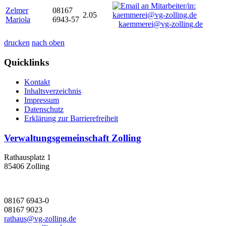
Zelmer
08167
2.05
Mariola
6943-57
kaemmerei@vg-zolling.de
drucken
nach oben
Quicklinks
Kontakt
Inhaltsverzeichnis
Impressum
Datenschutz
Erklärung zur Barrierefreiheit
Verwaltungsgemeinschaft Zolling
Rathausplatz 1
85406 Zolling
08167 6943-0
08167 9023
rathaus@vg-zolling.de