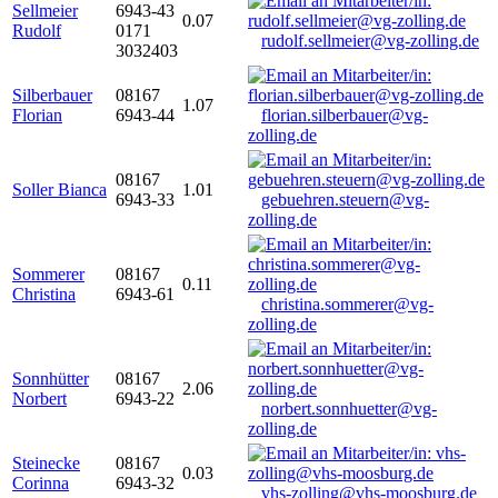
Sellmeier
6943-43
0.07
Rudolf
0171
rudolf.sellmeier@vg-zolling.de
3032403
Silberbauer
08167
1.07
Florian
6943-44
florian.silberbauer@vg-
zolling.de
08167
Soller Bianca
1.01
6943-33
gebuehren.steuern@vg-
zolling.de
Sommerer
08167
0.11
Christina
6943-61
christina.sommerer@vg-
zolling.de
Sonnhütter
08167
2.06
Norbert
6943-22
norbert.sonnhuetter@vg-
zolling.de
Steinecke
08167
0.03
Corinna
6943-32
vhs-zolling@vhs-moosburg.de