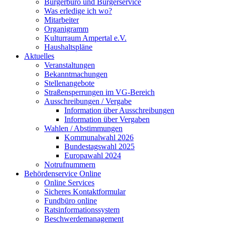
Bürgerbüro und Bürgerservice
Was erledige ich wo?
Mitarbeiter
Organigramm
Kulturraum Ampertal e.V.
Haushaltspläne
Aktuelles
Veranstaltungen
Bekanntmachungen
Stellenangebote
Straßensperrungen im VG-Bereich
Ausschreibungen / Vergabe
Information über Ausschreibungen
Information über Vergaben
Wahlen / Abstimmungen
Kommunalwahl 2026
Bundestagswahl 2025
Europawahl 2024
Notrufnummern
Behördenservice Online
Online Services
Sicheres Kontaktformular
Fundbüro online
Ratsinformationssystem
Beschwerdemanagement