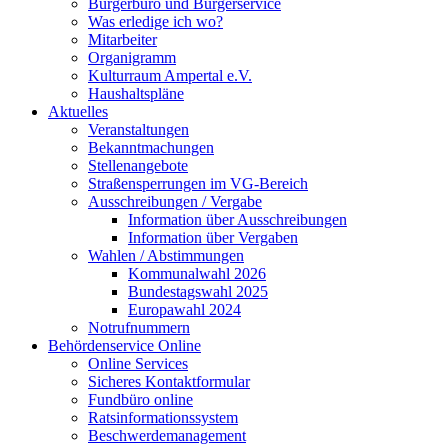
Bürgerbüro und Bürgerservice
Was erledige ich wo?
Mitarbeiter
Organigramm
Kulturraum Ampertal e.V.
Haushaltspläne
Aktuelles
Veranstaltungen
Bekanntmachungen
Stellenangebote
Straßensperrungen im VG-Bereich
Ausschreibungen / Vergabe
Information über Ausschreibungen
Information über Vergaben
Wahlen / Abstimmungen
Kommunalwahl 2026
Bundestagswahl 2025
Europawahl 2024
Notrufnummern
Behördenservice Online
Online Services
Sicheres Kontaktformular
Fundbüro online
Ratsinformationssystem
Beschwerdemanagement