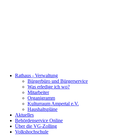
Rathaus - Verwaltung
Bürgerbüro und Bürgerservice
Was erledige ich wo?
Mitarbeiter
Organigramm
Kulturraum Ampertal e.V.
Haushaltspläne
Aktuelles
Behördenservice Online
Über die VG-Zolling
Volkshochschule