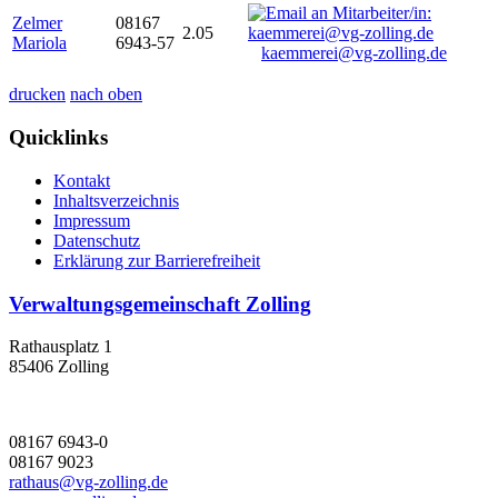
Zelmer
08167
2.05
Mariola
6943-57
kaemmerei@vg-zolling.de
drucken
nach oben
Quicklinks
Kontakt
Inhaltsverzeichnis
Impressum
Datenschutz
Erklärung zur Barrierefreiheit
Verwaltungsgemeinschaft Zolling
Rathausplatz 1
85406 Zolling
08167 6943-0
08167 9023
rathaus@vg-zolling.de