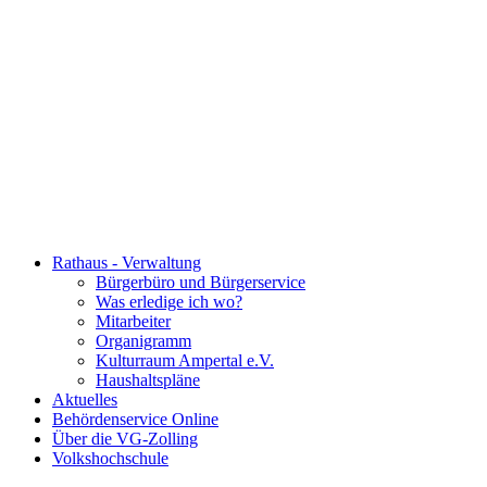
Rathaus - Verwaltung
Bürgerbüro und Bürgerservice
Was erledige ich wo?
Mitarbeiter
Organigramm
Kulturraum Ampertal e.V.
Haushaltspläne
Aktuelles
Behördenservice Online
Über die VG-Zolling
Volkshochschule