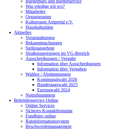
Bürgerbüro und Bürgerservice
Was erledige ich wo?
Mitarbeiter
Organigramm
Kulturraum Ampertal e.V.
Haushaltspläne
Aktuelles
Veranstaltungen
Bekanntmachungen
Stellenangebote
Straßensperrungen im VG-Bereich
Ausschreibungen / Vergabe
Information über Ausschreibungen
Information über Vergaben
Wahlen / Abstimmungen
Kommunalwahl 2026
Bundestagswahl 2025
Europawahl 2024
Notrufnummern
Behördenservice Online
Online Services
Sicheres Kontaktformular
Fundbüro online
Ratsinformationssystem
Beschwerdemanagement