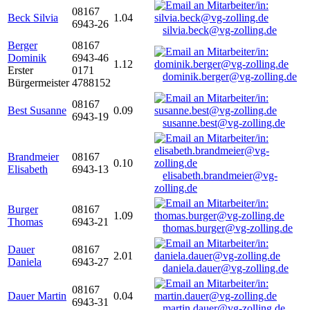
08167
Beck Silvia
1.04
6943-26
silvia.beck@vg-zolling.de
Berger
08167
Dominik
6943-46
1.12
Erster
0171
dominik.berger@vg-zolling.de
Bürgermeister
4788152
08167
Best Susanne
0.09
6943-19
susanne.best@vg-zolling.de
Brandmeier
08167
0.10
Elisabeth
6943-13
elisabeth.brandmeier@vg-
zolling.de
Burger
08167
1.09
Thomas
6943-21
thomas.burger@vg-zolling.de
Dauer
08167
2.01
Daniela
6943-27
daniela.dauer@vg-zolling.de
08167
Dauer Martin
0.04
6943-31
martin.dauer@vg-zolling.de