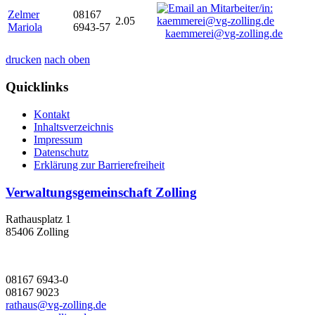
Zelmer
08167
2.05
Mariola
6943-57
kaemmerei@vg-zolling.de
drucken
nach oben
Quicklinks
Kontakt
Inhaltsverzeichnis
Impressum
Datenschutz
Erklärung zur Barrierefreiheit
Verwaltungsgemeinschaft Zolling
Rathausplatz 1
85406 Zolling
08167 6943-0
08167 9023
rathaus@vg-zolling.de