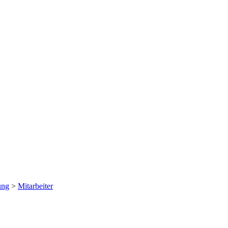
ung
>
Mitarbeiter