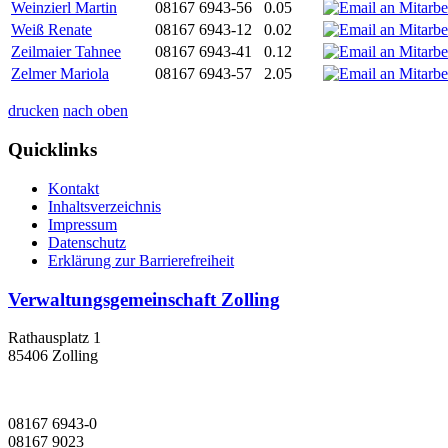
Weinzierl Martin
08167 6943-56
0.05
Weiß Renate
08167 6943-12
0.02
Zeilmaier Tahnee
08167 6943-41
0.12
Zelmer Mariola
08167 6943-57
2.05
drucken
nach oben
Quicklinks
Kontakt
Inhaltsverzeichnis
Impressum
Datenschutz
Erklärung zur Barrierefreiheit
Verwaltungsgemeinschaft Zolling
Rathausplatz 1
85406 Zolling
08167 6943-0
08167 9023