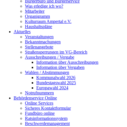
Bürgerbüro und Bürgerservice
Was erledige ich wo?
Mitarbeiter
Organigramm
Kulturraum Ampertal e.V.
Haushaltspläne
Aktuelles
Veranstaltungen
Bekanntmachungen
Stellenangebote
Straßensperrungen im VG-Bereich
Ausschreibungen / Vergabe
Information über Ausschreibungen
Information über Vergaben
Wahlen / Abstimmungen
Kommunalwahl 2026
Bundestagswahl 2025
Europawahl 2024
Notrufnummern
Behördenservice Online
Online Services
Sicheres Kontaktformular
Fundbüro online
Ratsinformationssystem
Beschwerdemanagement