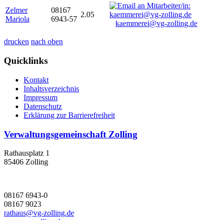
Zelmer
08167
2.05
Mariola
6943-57
kaemmerei@vg-zolling.de
drucken
nach oben
Quicklinks
Kontakt
Inhaltsverzeichnis
Impressum
Datenschutz
Erklärung zur Barrierefreiheit
Verwaltungsgemeinschaft Zolling
Rathausplatz 1
85406 Zolling
08167 6943-0
08167 9023
rathaus@vg-zolling.de