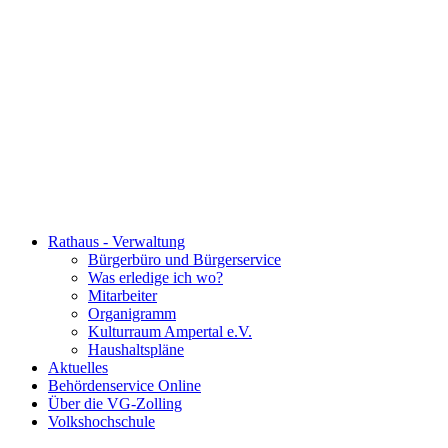
Rathaus - Verwaltung
Bürgerbüro und Bürgerservice
Was erledige ich wo?
Mitarbeiter
Organigramm
Kulturraum Ampertal e.V.
Haushaltspläne
Aktuelles
Behördenservice Online
Über die VG-Zolling
Volkshochschule