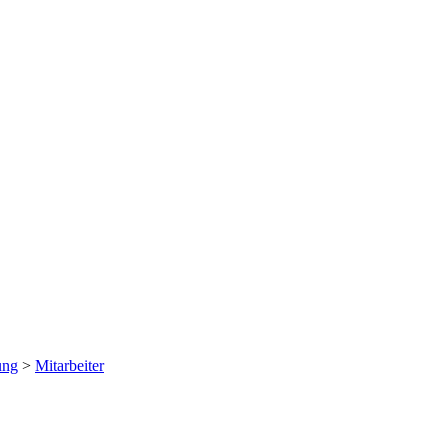
ung
>
Mitarbeiter