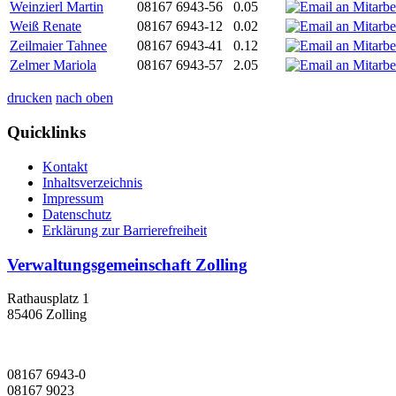
Weinzierl Martin
08167 6943-56
0.05
Weiß Renate
08167 6943-12
0.02
Zeilmaier Tahnee
08167 6943-41
0.12
Zelmer Mariola
08167 6943-57
2.05
drucken
nach oben
Quicklinks
Kontakt
Inhaltsverzeichnis
Impressum
Datenschutz
Erklärung zur Barrierefreiheit
Verwaltungsgemeinschaft Zolling
Rathausplatz 1
85406 Zolling
08167 6943-0
08167 9023