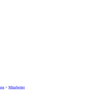
ung
>
Mitarbeiter