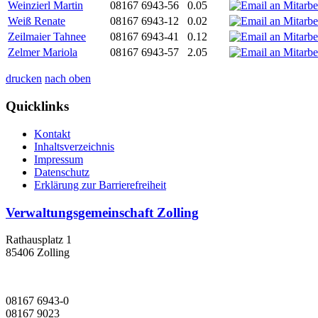
Weinzierl Martin
08167 6943-56
0.05
Weiß Renate
08167 6943-12
0.02
Zeilmaier Tahnee
08167 6943-41
0.12
Zelmer Mariola
08167 6943-57
2.05
drucken
nach oben
Quicklinks
Kontakt
Inhaltsverzeichnis
Impressum
Datenschutz
Erklärung zur Barrierefreiheit
Verwaltungsgemeinschaft Zolling
Rathausplatz 1
85406 Zolling
08167 6943-0
08167 9023