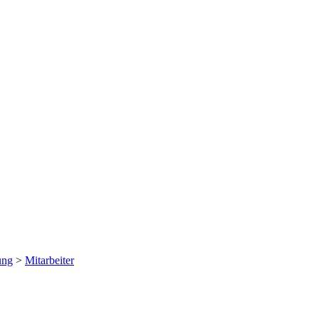
ung
>
Mitarbeiter