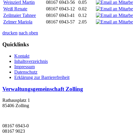
Weinzierl Martin
08167 6943-56
0.05
Weiß Renate
08167 6943-12
0.02
Zeilmaier Tahnee
08167 6943-41
0.12
Zelmer Mariola
08167 6943-57
2.05
drucken
nach oben
Quicklinks
Kontakt
Inhaltsverzeichnis
Impressum
Datenschutz
Erklärung zur Barrierefreiheit
Verwaltungsgemeinschaft Zolling
Rathausplatz 1
85406 Zolling
08167 6943-0
08167 9023