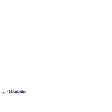
ung
>
Mitarbeiter