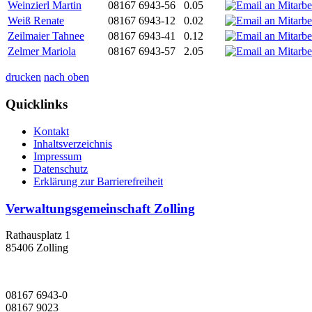
Weinzierl Martin
08167 6943-56
0.05
Weiß Renate
08167 6943-12
0.02
Zeilmaier Tahnee
08167 6943-41
0.12
Zelmer Mariola
08167 6943-57
2.05
drucken
nach oben
Quicklinks
Kontakt
Inhaltsverzeichnis
Impressum
Datenschutz
Erklärung zur Barrierefreiheit
Verwaltungsgemeinschaft Zolling
Rathausplatz 1
85406 Zolling
08167 6943-0
08167 9023