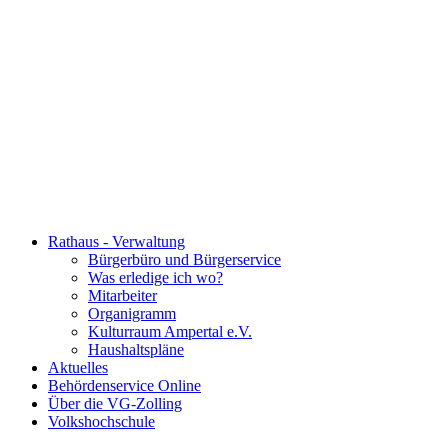
Rathaus - Verwaltung
Bürgerbüro und Bürgerservice
Was erledige ich wo?
Mitarbeiter
Organigramm
Kulturraum Ampertal e.V.
Haushaltspläne
Aktuelles
Behördenservice Online
Über die VG-Zolling
Volkshochschule