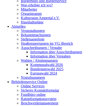
Bürgerbüro und Bürgerservice
Was erledige ich wo?
Mitarbeiter
Organigramm
Kulturraum Ampertal e.V.
Haushaltspläne
Aktuelles
Veranstaltungen
Bekanntmachungen
Stellenangebote
Straßensperrungen im VG-Bereich
Ausschreibungen / Vergabe
Information über Ausschreibungen
Information über Vergaben
Wahlen / Abstimmungen
Kommunalwahl 2026
Bundestagswahl 2025
Europawahl 2024
Notrufnummern
Behördenservice Online
Online Services
Sicheres Kontaktformular
Fundbüro online
Ratsinformationssystem
Beschwerdemanagement