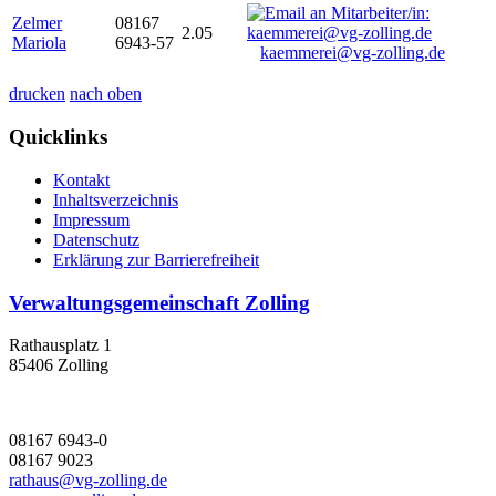
Zelmer
08167
2.05
Mariola
6943-57
kaemmerei@vg-zolling.de
drucken
nach oben
Quicklinks
Kontakt
Inhaltsverzeichnis
Impressum
Datenschutz
Erklärung zur Barrierefreiheit
Verwaltungsgemeinschaft Zolling
Rathausplatz 1
85406 Zolling
08167 6943-0
08167 9023
rathaus@vg-zolling.de