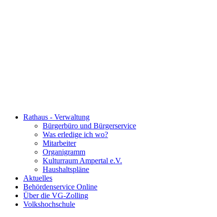
Rathaus - Verwaltung
Bürgerbüro und Bürgerservice
Was erledige ich wo?
Mitarbeiter
Organigramm
Kulturraum Ampertal e.V.
Haushaltspläne
Aktuelles
Behördenservice Online
Über die VG-Zolling
Volkshochschule