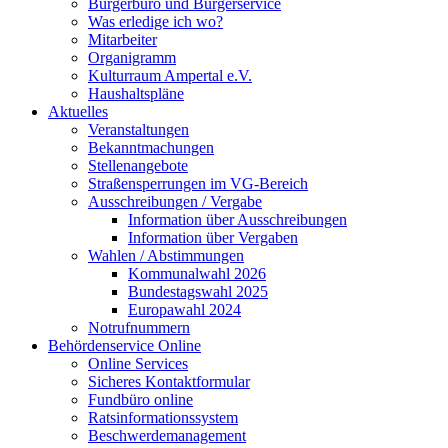
Bürgerbüro und Bürgerservice
Was erledige ich wo?
Mitarbeiter
Organigramm
Kulturraum Ampertal e.V.
Haushaltspläne
Aktuelles
Veranstaltungen
Bekanntmachungen
Stellenangebote
Straßensperrungen im VG-Bereich
Ausschreibungen / Vergabe
Information über Ausschreibungen
Information über Vergaben
Wahlen / Abstimmungen
Kommunalwahl 2026
Bundestagswahl 2025
Europawahl 2024
Notrufnummern
Behördenservice Online
Online Services
Sicheres Kontaktformular
Fundbüro online
Ratsinformationssystem
Beschwerdemanagement