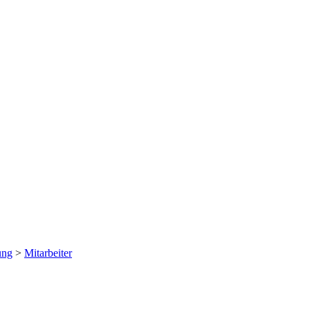
ung
>
Mitarbeiter