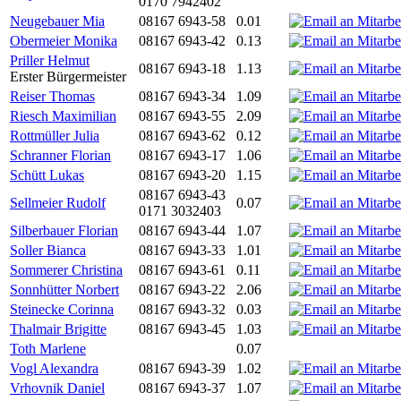
0170 7942402
Neugebauer Mia
08167 6943-58
0.01
Obermeier Monika
08167 6943-42
0.13
Priller Helmut
08167 6943-18
1.13
Erster Bürgermeister
Reiser Thomas
08167 6943-34
1.09
Riesch Maximilian
08167 6943-55
2.09
Rottmüller Julia
08167 6943-62
0.12
Schranner Florian
08167 6943-17
1.06
Schütt Lukas
08167 6943-20
1.15
08167 6943-43
Sellmeier Rudolf
0.07
0171 3032403
Silberbauer Florian
08167 6943-44
1.07
Soller Bianca
08167 6943-33
1.01
Sommerer Christina
08167 6943-61
0.11
Sonnhütter Norbert
08167 6943-22
2.06
Steinecke Corinna
08167 6943-32
0.03
Thalmair Brigitte
08167 6943-45
1.03
Toth Marlene
0.07
Vogl Alexandra
08167 6943-39
1.02
Vrhovnik Daniel
08167 6943-37
1.07