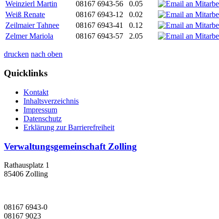
Weinzierl Martin
08167 6943-56
0.05
Weiß Renate
08167 6943-12
0.02
Zeilmaier Tahnee
08167 6943-41
0.12
Zelmer Mariola
08167 6943-57
2.05
drucken
nach oben
Quicklinks
Kontakt
Inhaltsverzeichnis
Impressum
Datenschutz
Erklärung zur Barrierefreiheit
Verwaltungsgemeinschaft Zolling
Rathausplatz 1
85406 Zolling
08167 6943-0
08167 9023