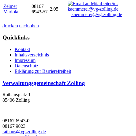
Zelmer
08167
2.05
Mariola
6943-57
kaemmerei@vg-zolling.de
drucken
nach oben
Quicklinks
Kontakt
Inhaltsverzeichnis
Impressum
Datenschutz
Erklärung zur Barrierefreiheit
Verwaltungsgemeinschaft Zolling
Rathausplatz 1
85406 Zolling
08167 6943-0
08167 9023
rathaus@vg-zolling.de