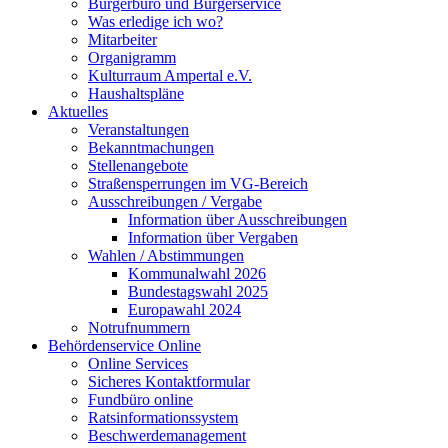
Bürgerbüro und Bürgerservice
Was erledige ich wo?
Mitarbeiter
Organigramm
Kulturraum Ampertal e.V.
Haushaltspläne
Aktuelles
Veranstaltungen
Bekanntmachungen
Stellenangebote
Straßensperrungen im VG-Bereich
Ausschreibungen / Vergabe
Information über Ausschreibungen
Information über Vergaben
Wahlen / Abstimmungen
Kommunalwahl 2026
Bundestagswahl 2025
Europawahl 2024
Notrufnummern
Behördenservice Online
Online Services
Sicheres Kontaktformular
Fundbüro online
Ratsinformationssystem
Beschwerdemanagement