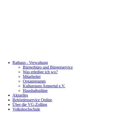
Rathaus - Verwaltung
Bürgerbüro und Bürgerservice
Was erledige ich wo?
Mitarbeiter
Organigramm
Kulturraum Ampertal e.V.
Haushaltspläne
Aktuelles
Behördenservice Online
Über die VG-Zolling
Volkshochschule