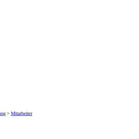
ung
>
Mitarbeiter