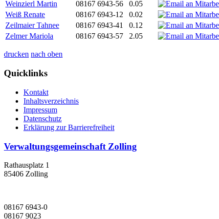
Weinzierl Martin
08167 6943-56
0.05
Weiß Renate
08167 6943-12
0.02
Zeilmaier Tahnee
08167 6943-41
0.12
Zelmer Mariola
08167 6943-57
2.05
drucken
nach oben
Quicklinks
Kontakt
Inhaltsverzeichnis
Impressum
Datenschutz
Erklärung zur Barrierefreiheit
Verwaltungsgemeinschaft Zolling
Rathausplatz 1
85406 Zolling
08167 6943-0
08167 9023