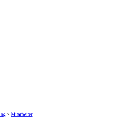
ung
>
Mitarbeiter