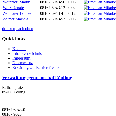
Weinzierl Martin
08167 6943-56
0.05
Weiß Renate
08167 6943-12
0.02
Zeilmaier Tahnee
08167 6943-41
0.12
Zelmer Mariola
08167 6943-57
2.05
drucken
nach oben
Quicklinks
Kontakt
Inhaltsverzeichnis
Impressum
Datenschutz
Erklärung zur Barrierefreiheit
Verwaltungsgemeinschaft Zolling
Rathausplatz 1
85406 Zolling
08167 6943-0
08167 9023