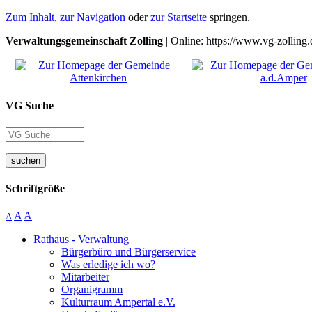
Zum Inhalt
,
zur Navigation
oder
zur Startseite
springen.
Verwaltungsgemeinschaft Zolling
| Online: https://www.vg-zolling.
VG Suche
suchen
Schriftgröße
A
A
A
Rathaus - Verwaltung
Bürgerbüro und Bürgerservice
Was erledige ich wo?
Mitarbeiter
Organigramm
Kulturraum Ampertal e.V.