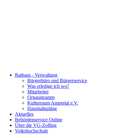
Rathaus - Verwaltung
Bürgerbüro und Bürgerservice
Was erledige ich wo?
Mitarbeiter
Organigramm
Kulturraum Ampertal e.V.
Haushaltspläne
Aktuelles
Behördenservice Online
Über die VG-Zolling
Volkshochschule