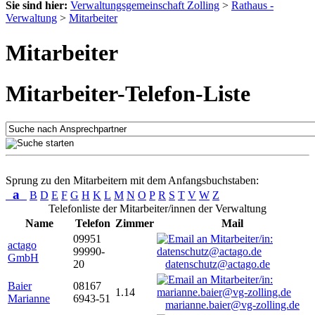
Sie sind hier:
Verwaltungsgemeinschaft Zolling
>
Rathaus -
Verwaltung
>
Mitarbeiter
Mitarbeiter
Mitarbeiter-Telefon-Liste
Sprung zu den Mitarbeitern mit dem Anfangsbuchstaben:
a
B
D
E
F
G
H
K
L
M
N
O
P
R
S
T
V
W
Z
Telefonliste der Mitarbeiter/innen der Verwaltung
Name
Telefon
Zimmer
Mail
09951
actago
99990-
GmbH
20
datenschutz@actago.de
Baier
08167
1.14
Marianne
6943-51
marianne.baier@vg-zolling.de