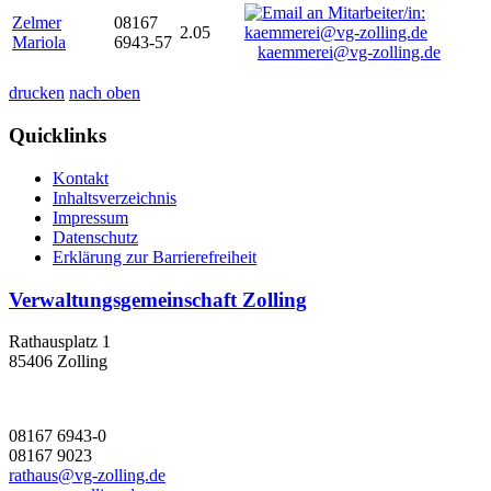
Zelmer
08167
2.05
Mariola
6943-57
kaemmerei@vg-zolling.de
drucken
nach oben
Quicklinks
Kontakt
Inhaltsverzeichnis
Impressum
Datenschutz
Erklärung zur Barrierefreiheit
Verwaltungsgemeinschaft Zolling
Rathausplatz 1
85406 Zolling
08167 6943-0
08167 9023
rathaus@vg-zolling.de