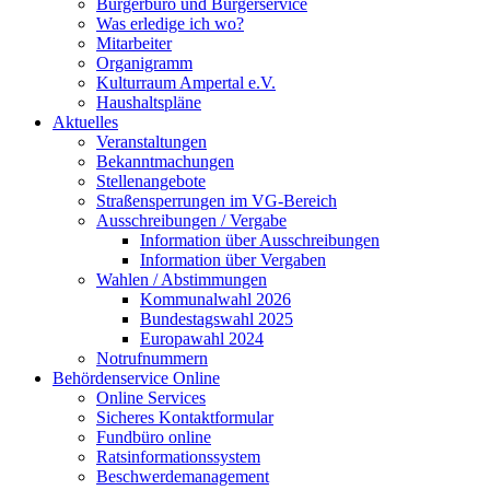
Bürgerbüro und Bürgerservice
Was erledige ich wo?
Mitarbeiter
Organigramm
Kulturraum Ampertal e.V.
Haushaltspläne
Aktuelles
Veranstaltungen
Bekanntmachungen
Stellenangebote
Straßensperrungen im VG-Bereich
Ausschreibungen / Vergabe
Information über Ausschreibungen
Information über Vergaben
Wahlen / Abstimmungen
Kommunalwahl 2026
Bundestagswahl 2025
Europawahl 2024
Notrufnummern
Behördenservice Online
Online Services
Sicheres Kontaktformular
Fundbüro online
Ratsinformationssystem
Beschwerdemanagement