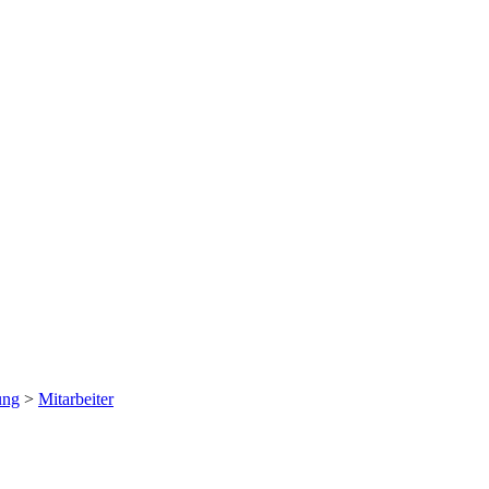
ung
>
Mitarbeiter