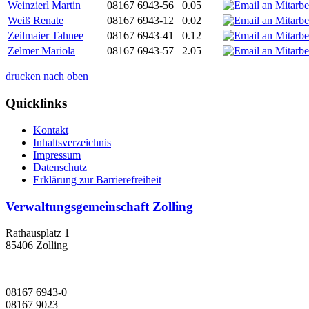
Weinzierl Martin
08167 6943-56
0.05
Weiß Renate
08167 6943-12
0.02
Zeilmaier Tahnee
08167 6943-41
0.12
Zelmer Mariola
08167 6943-57
2.05
drucken
nach oben
Quicklinks
Kontakt
Inhaltsverzeichnis
Impressum
Datenschutz
Erklärung zur Barrierefreiheit
Verwaltungsgemeinschaft Zolling
Rathausplatz 1
85406 Zolling
08167 6943-0
08167 9023