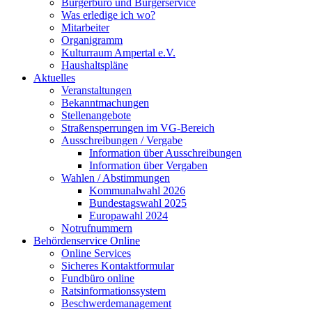
Bürgerbüro und Bürgerservice
Was erledige ich wo?
Mitarbeiter
Organigramm
Kulturraum Ampertal e.V.
Haushaltspläne
Aktuelles
Veranstaltungen
Bekanntmachungen
Stellenangebote
Straßensperrungen im VG-Bereich
Ausschreibungen / Vergabe
Information über Ausschreibungen
Information über Vergaben
Wahlen / Abstimmungen
Kommunalwahl 2026
Bundestagswahl 2025
Europawahl 2024
Notrufnummern
Behördenservice Online
Online Services
Sicheres Kontaktformular
Fundbüro online
Ratsinformationssystem
Beschwerdemanagement