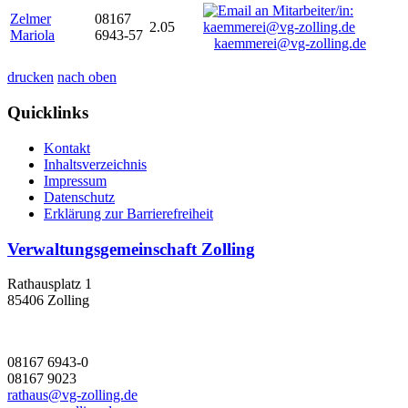
Zelmer
08167
2.05
Mariola
6943-57
kaemmerei@vg-zolling.de
drucken
nach oben
Quicklinks
Kontakt
Inhaltsverzeichnis
Impressum
Datenschutz
Erklärung zur Barrierefreiheit
Verwaltungsgemeinschaft Zolling
Rathausplatz 1
85406 Zolling
08167 6943-0
08167 9023
rathaus@vg-zolling.de