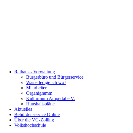
Rathaus - Verwaltung
Bürgerbüro und Bürgerservice
Was erledige ich wo?
Mitarbeiter
Organigramm
Kulturraum Ampertal e.V.
Haushaltspläne
Aktuelles
Behördenservice Online
Über die VG-Zolling
Volkshochschule