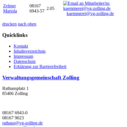
Zelmer
08167
2.05
Mariola
6943-57
kaemmerei@vg-zolling.de
drucken
nach oben
Quicklinks
Kontakt
Inhaltsverzeichnis
Impressum
Datenschutz
Erklärung zur Barrierefreiheit
Verwaltungsgemeinschaft Zolling
Rathausplatz 1
85406 Zolling
08167 6943-0
08167 9023
rathaus@vg-zolling.de