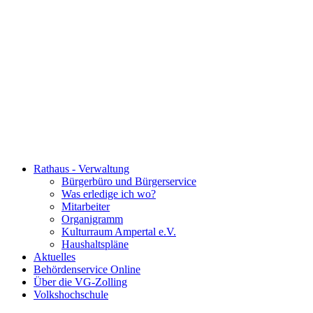
Rathaus - Verwaltung
Bürgerbüro und Bürgerservice
Was erledige ich wo?
Mitarbeiter
Organigramm
Kulturraum Ampertal e.V.
Haushaltspläne
Aktuelles
Behördenservice Online
Über die VG-Zolling
Volkshochschule