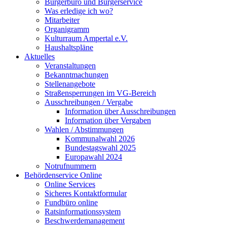
Bürgerbüro und Bürgerservice
Was erledige ich wo?
Mitarbeiter
Organigramm
Kulturraum Ampertal e.V.
Haushaltspläne
Aktuelles
Veranstaltungen
Bekanntmachungen
Stellenangebote
Straßensperrungen im VG-Bereich
Ausschreibungen / Vergabe
Information über Ausschreibungen
Information über Vergaben
Wahlen / Abstimmungen
Kommunalwahl 2026
Bundestagswahl 2025
Europawahl 2024
Notrufnummern
Behördenservice Online
Online Services
Sicheres Kontaktformular
Fundbüro online
Ratsinformationssystem
Beschwerdemanagement