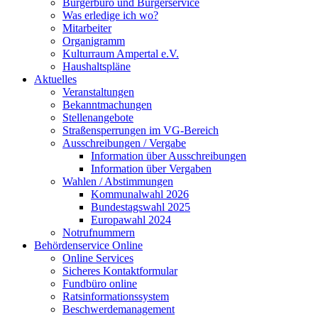
Bürgerbüro und Bürgerservice
Was erledige ich wo?
Mitarbeiter
Organigramm
Kulturraum Ampertal e.V.
Haushaltspläne
Aktuelles
Veranstaltungen
Bekanntmachungen
Stellenangebote
Straßensperrungen im VG-Bereich
Ausschreibungen / Vergabe
Information über Ausschreibungen
Information über Vergaben
Wahlen / Abstimmungen
Kommunalwahl 2026
Bundestagswahl 2025
Europawahl 2024
Notrufnummern
Behördenservice Online
Online Services
Sicheres Kontaktformular
Fundbüro online
Ratsinformationssystem
Beschwerdemanagement