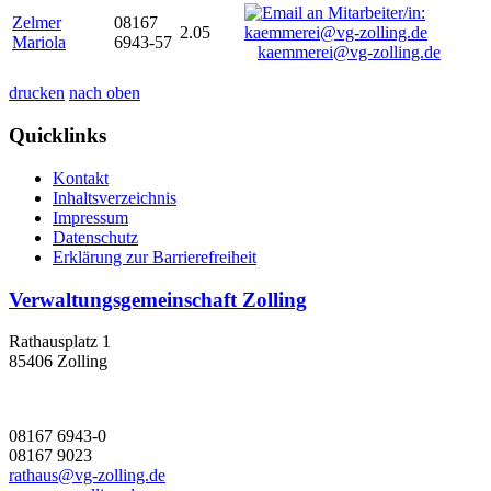
Zelmer
08167
2.05
Mariola
6943-57
kaemmerei@vg-zolling.de
drucken
nach oben
Quicklinks
Kontakt
Inhaltsverzeichnis
Impressum
Datenschutz
Erklärung zur Barrierefreiheit
Verwaltungsgemeinschaft Zolling
Rathausplatz 1
85406 Zolling
08167 6943-0
08167 9023
rathaus@vg-zolling.de