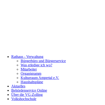
Rathaus - Verwaltung
Bürgerbüro und Bürgerservice
Was erledige ich wo?
Mitarbeiter
Organigramm
Kulturraum Ampertal e.V.
Haushaltspläne
Aktuelles
Behördenservice Online
Über die VG-Zolling
Volkshochschule