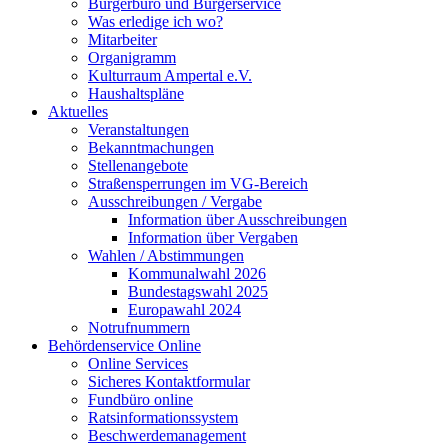
Bürgerbüro und Bürgerservice
Was erledige ich wo?
Mitarbeiter
Organigramm
Kulturraum Ampertal e.V.
Haushaltspläne
Aktuelles
Veranstaltungen
Bekanntmachungen
Stellenangebote
Straßensperrungen im VG-Bereich
Ausschreibungen / Vergabe
Information über Ausschreibungen
Information über Vergaben
Wahlen / Abstimmungen
Kommunalwahl 2026
Bundestagswahl 2025
Europawahl 2024
Notrufnummern
Behördenservice Online
Online Services
Sicheres Kontaktformular
Fundbüro online
Ratsinformationssystem
Beschwerdemanagement