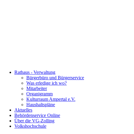
Rathaus - Verwaltung
Bürgerbüro und Bürgerservice
Was erledige ich wo?
Mitarbeiter
Organigramm
Kulturraum Ampertal e.V.
Haushaltspläne
Aktuelles
Behördenservice Online
Über die VG-Zolling
Volkshochschule