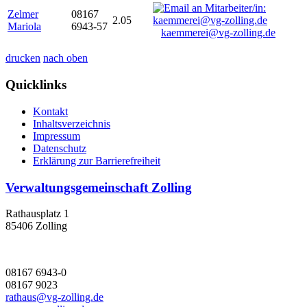
Zelmer
08167
2.05
Mariola
6943-57
kaemmerei@vg-zolling.de
drucken
nach oben
Quicklinks
Kontakt
Inhaltsverzeichnis
Impressum
Datenschutz
Erklärung zur Barrierefreiheit
Verwaltungsgemeinschaft Zolling
Rathausplatz 1
85406 Zolling
08167 6943-0
08167 9023
rathaus@vg-zolling.de