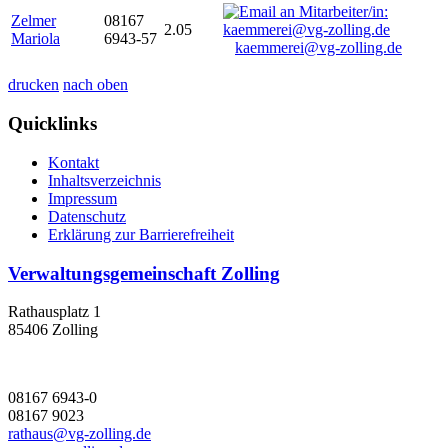
Zelmer
08167
2.05
Mariola
6943-57
kaemmerei@vg-zolling.de
drucken
nach oben
Quicklinks
Kontakt
Inhaltsverzeichnis
Impressum
Datenschutz
Erklärung zur Barrierefreiheit
Verwaltungsgemeinschaft Zolling
Rathausplatz 1
85406 Zolling
08167 6943-0
08167 9023
rathaus@vg-zolling.de