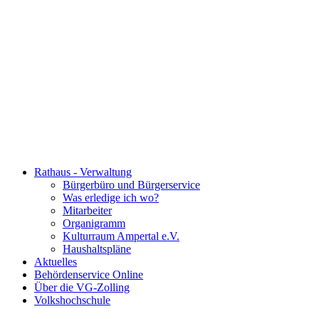
Rathaus - Verwaltung
Bürgerbüro und Bürgerservice
Was erledige ich wo?
Mitarbeiter
Organigramm
Kulturraum Ampertal e.V.
Haushaltspläne
Aktuelles
Behördenservice Online
Über die VG-Zolling
Volkshochschule