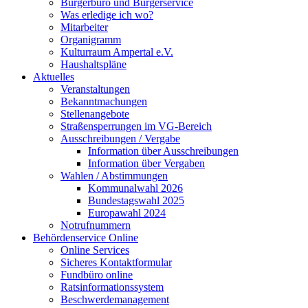
Bürgerbüro und Bürgerservice
Was erledige ich wo?
Mitarbeiter
Organigramm
Kulturraum Ampertal e.V.
Haushaltspläne
Aktuelles
Veranstaltungen
Bekanntmachungen
Stellenangebote
Straßensperrungen im VG-Bereich
Ausschreibungen / Vergabe
Information über Ausschreibungen
Information über Vergaben
Wahlen / Abstimmungen
Kommunalwahl 2026
Bundestagswahl 2025
Europawahl 2024
Notrufnummern
Behördenservice Online
Online Services
Sicheres Kontaktformular
Fundbüro online
Ratsinformationssystem
Beschwerdemanagement