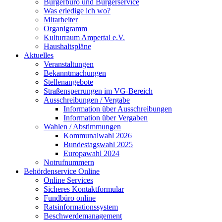
Bürgerbüro und Bürgerservice
Was erledige ich wo?
Mitarbeiter
Organigramm
Kulturraum Ampertal e.V.
Haushaltspläne
Aktuelles
Veranstaltungen
Bekanntmachungen
Stellenangebote
Straßensperrungen im VG-Bereich
Ausschreibungen / Vergabe
Information über Ausschreibungen
Information über Vergaben
Wahlen / Abstimmungen
Kommunalwahl 2026
Bundestagswahl 2025
Europawahl 2024
Notrufnummern
Behördenservice Online
Online Services
Sicheres Kontaktformular
Fundbüro online
Ratsinformationssystem
Beschwerdemanagement