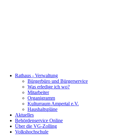
Rathaus - Verwaltung
Bürgerbüro und Bürgerservice
Was erledige ich wo?
Mitarbeiter
Organigramm
Kulturraum Ampertal e.V.
Haushaltspläne
Aktuelles
Behördenservice Online
Über die VG-Zolling
Volkshochschule