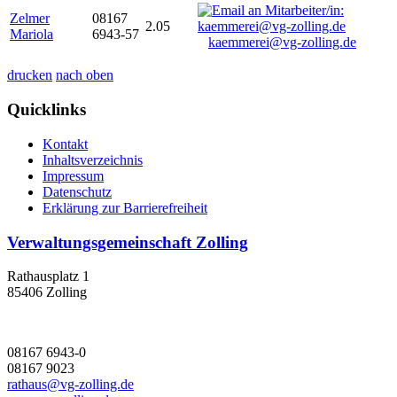
Zelmer
08167
2.05
Mariola
6943-57
kaemmerei@vg-zolling.de
drucken
nach oben
Quicklinks
Kontakt
Inhaltsverzeichnis
Impressum
Datenschutz
Erklärung zur Barrierefreiheit
Verwaltungsgemeinschaft Zolling
Rathausplatz 1
85406 Zolling
08167 6943-0
08167 9023
rathaus@vg-zolling.de