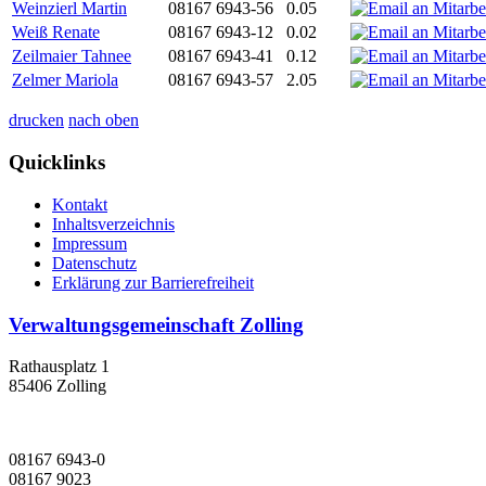
Weinzierl Martin
08167 6943-56
0.05
Weiß Renate
08167 6943-12
0.02
Zeilmaier Tahnee
08167 6943-41
0.12
Zelmer Mariola
08167 6943-57
2.05
drucken
nach oben
Quicklinks
Kontakt
Inhaltsverzeichnis
Impressum
Datenschutz
Erklärung zur Barrierefreiheit
Verwaltungsgemeinschaft Zolling
Rathausplatz 1
85406 Zolling
08167 6943-0
08167 9023