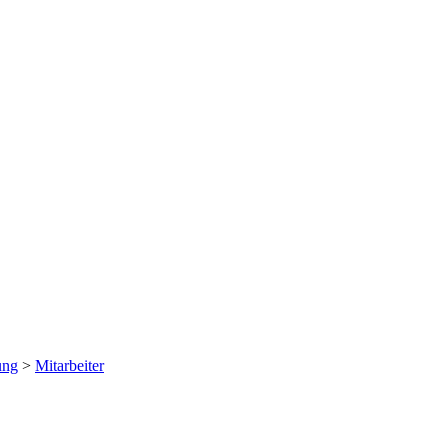
ung
>
Mitarbeiter