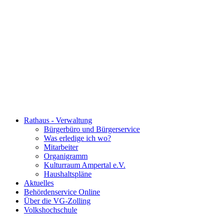
Rathaus - Verwaltung
Bürgerbüro und Bürgerservice
Was erledige ich wo?
Mitarbeiter
Organigramm
Kulturraum Ampertal e.V.
Haushaltspläne
Aktuelles
Behördenservice Online
Über die VG-Zolling
Volkshochschule