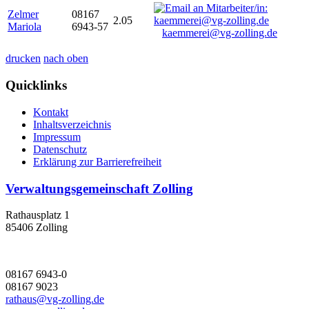
Zelmer
08167
2.05
Mariola
6943-57
kaemmerei@vg-zolling.de
drucken
nach oben
Quicklinks
Kontakt
Inhaltsverzeichnis
Impressum
Datenschutz
Erklärung zur Barrierefreiheit
Verwaltungsgemeinschaft Zolling
Rathausplatz 1
85406 Zolling
08167 6943-0
08167 9023
rathaus@vg-zolling.de