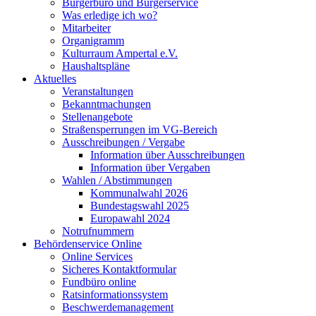
Bürgerbüro und Bürgerservice
Was erledige ich wo?
Mitarbeiter
Organigramm
Kulturraum Ampertal e.V.
Haushaltspläne
Aktuelles
Veranstaltungen
Bekanntmachungen
Stellenangebote
Straßensperrungen im VG-Bereich
Ausschreibungen / Vergabe
Information über Ausschreibungen
Information über Vergaben
Wahlen / Abstimmungen
Kommunalwahl 2026
Bundestagswahl 2025
Europawahl 2024
Notrufnummern
Behördenservice Online
Online Services
Sicheres Kontaktformular
Fundbüro online
Ratsinformationssystem
Beschwerdemanagement