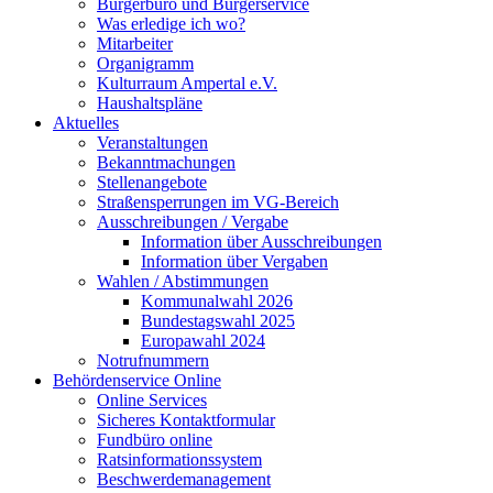
Bürgerbüro und Bürgerservice
Was erledige ich wo?
Mitarbeiter
Organigramm
Kulturraum Ampertal e.V.
Haushaltspläne
Aktuelles
Veranstaltungen
Bekanntmachungen
Stellenangebote
Straßensperrungen im VG-Bereich
Ausschreibungen / Vergabe
Information über Ausschreibungen
Information über Vergaben
Wahlen / Abstimmungen
Kommunalwahl 2026
Bundestagswahl 2025
Europawahl 2024
Notrufnummern
Behördenservice Online
Online Services
Sicheres Kontaktformular
Fundbüro online
Ratsinformationssystem
Beschwerdemanagement