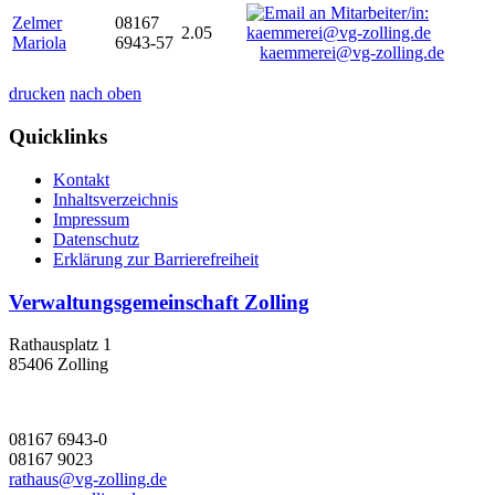
Zelmer
08167
2.05
Mariola
6943-57
kaemmerei@vg-zolling.de
drucken
nach oben
Quicklinks
Kontakt
Inhaltsverzeichnis
Impressum
Datenschutz
Erklärung zur Barrierefreiheit
Verwaltungsgemeinschaft Zolling
Rathausplatz 1
85406 Zolling
08167 6943-0
08167 9023
rathaus@vg-zolling.de