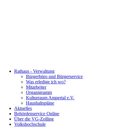
Rathaus - Verwaltung
Bürgerbüro und Bürgerservice
Was erledige ich wo?
Mitarbeiter
Organigramm
Kulturraum Ampertal e.V.
Haushaltspläne
Aktuelles
Behördenservice Online
Über die VG-Zolling
Volkshochschule