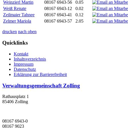
Weinzierl Martin
08167 6943-56
0.05
Weiß Renate
08167 6943-12
0.02
Zeilmaier Tahnee
08167 6943-41
0.12
Zelmer Mariola
08167 6943-57
2.05
drucken
nach oben
Quicklinks
Kontakt
Inhaltsverzeichnis
Impressum
Datenschutz
Erklärung zur Barrierefreiheit
Verwaltungsgemeinschaft Zolling
Rathausplatz 1
85406 Zolling
08167 6943-0
08167 9023