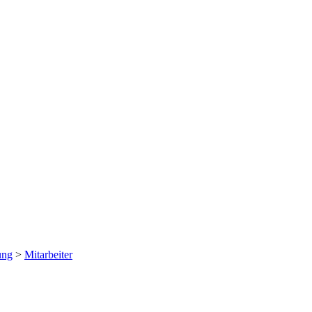
ung
>
Mitarbeiter